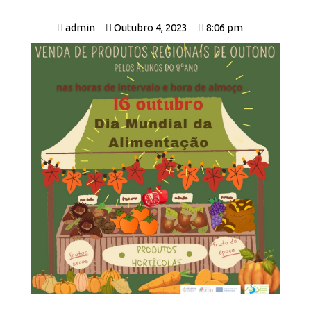
admin
Outubro 4, 2023
8:06 pm