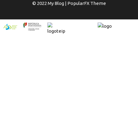
© 2022 My Blog |
PopularFX Theme