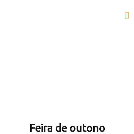
AESB
Feira de outono
Feira de outono