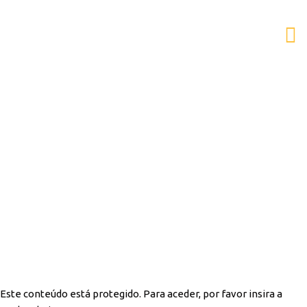
AESB
Protegido: Área
Reservada
Este conteúdo está protegido. Para aceder, por favor insira a