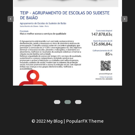
‹
›
© 2022 My Blog |
PopularFX Theme