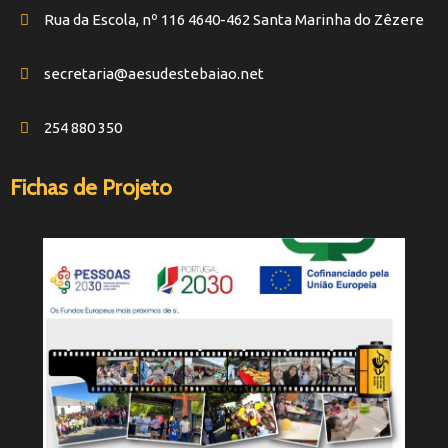
Rua da Escola, nº 116 4640-462 Santa Marinha do Zêzere
secretaria@aesudestebaiao.net
254 880 350
Fichas de Projeto