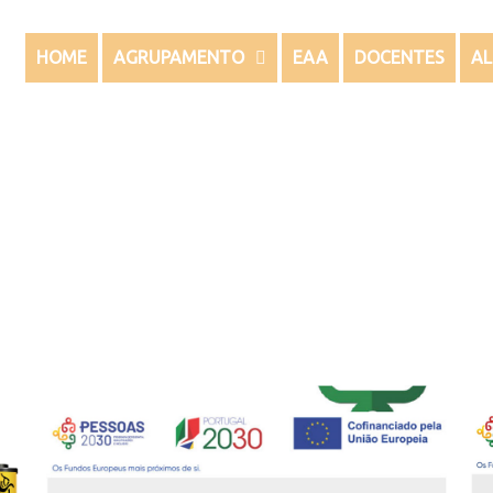
HOME
AGRUPAMENTO
EAA
DOCENTES
A
Pessoas 2030 – TEIP