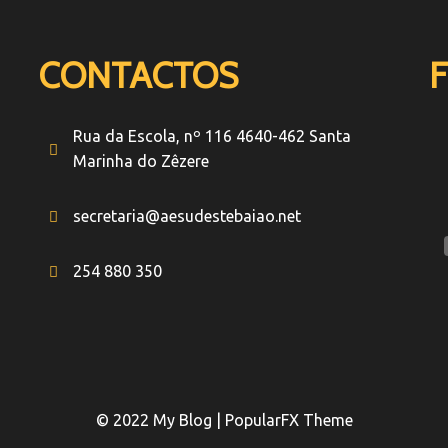
CONTACTOS
F
Rua da Escola, nº 116 4640-462 Santa
Marinha do Zêzere
secretaria@aesudestebaiao.net
254 880 350
© 2022 My Blog |
PopularFX Theme