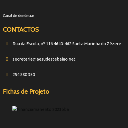
Canal de denúncias
CONTACTOS
Rua da Escola, nº 116 4640-462 Santa Marinha do Zêzere
secretaria@aesudestebaiao.net
254 880 350
Fichas de Projeto