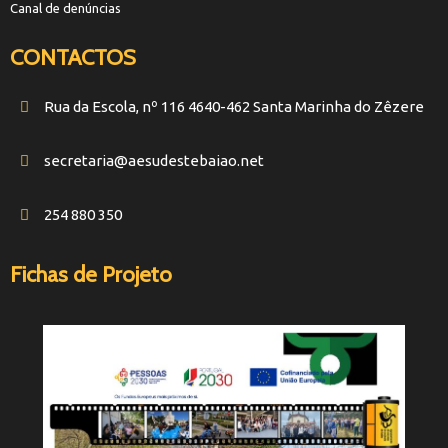
Canal de denúncias
CONTACTOS
Rua da Escola, nº 116 4640-462 Santa Marinha do Zêzere
secretaria@aesudestebaiao.net
254 880 350
Fichas de Projeto