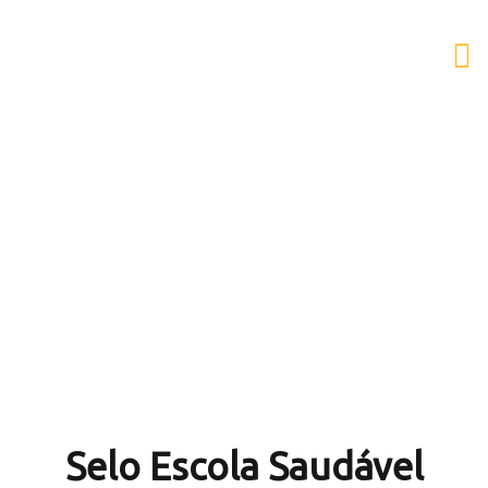
AESB
Selo Escola Saudável
Selo Escola Saudável