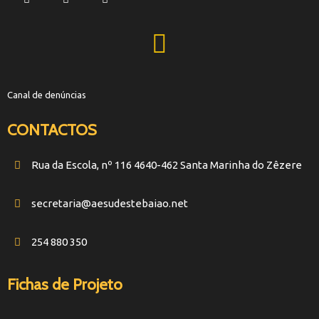
Canal de denúncias
CONTACTOS
Rua da Escola, nº 116 4640-462 Santa Marinha do Zêzere
secretaria@aesudestebaiao.net
254 880 350
Fichas de Projeto