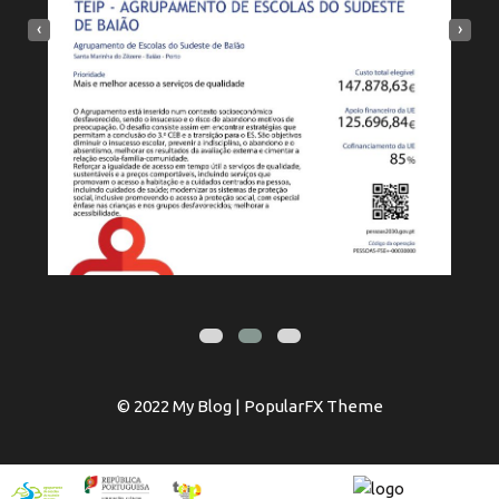
‹
›
© 2022 My Blog |
PopularFX Theme