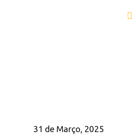
AESB
31 de Março, 2025
31 de Março, 2025