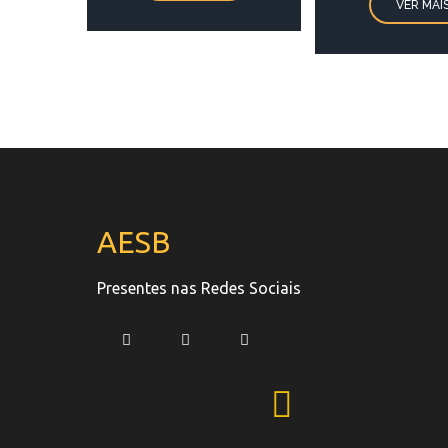
VER MAI
AESB
Presentes nas Redes Sociais