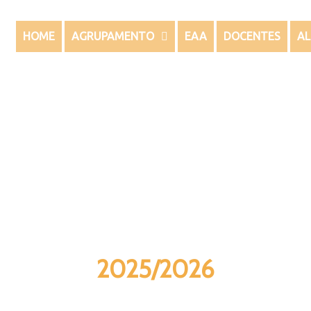
HOME
AGRUPAMENTO
EAA
DOCENTES
A
Avisos
2025/2026