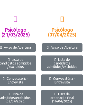
Psicólogo
Psicólogo
(21/03/2025)
(07/04/2025)
Aviso de Abertura
Aviso de Abertura
Lista de
Lista de
candidatos admitidos
candidatos
/ excluídos
admitidos/excluídos
Convocatória -
Convocatória -
Entrevista
Entrevista
Lista de
Lista de
admitidos/excluídos
ordenação final
(02/04/2025)
(16/04/2025)