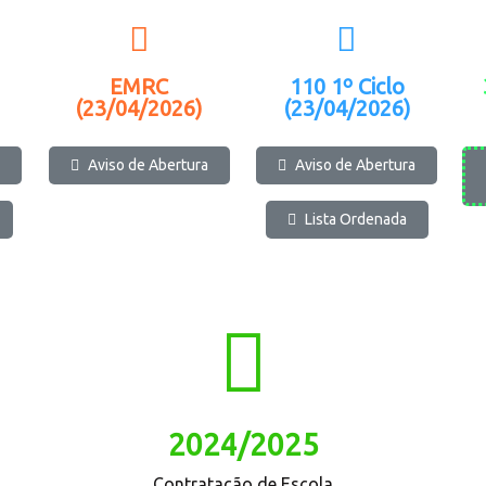
EMRC
110 1º Ciclo
(23/04/2026)
(23/04/2026)
Av
iso de Abertura
Av
iso de Abertura
Lista Ordenada
2024/2025
Contratação de Escola