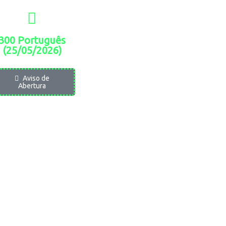
300 Português
(25/05/2026)
Av
iso de
Abertura