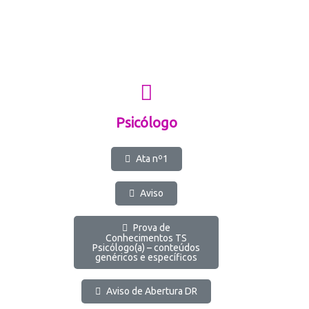
Psicólogo
Ata nº1
Aviso
Prova de
Conhecimentos TS
Psicólogo(a) – conteúdos
genéricos e específicos
Aviso de Abertura DR