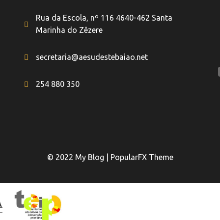
Rua da Escola, nº 116 4640-462 Santa
Marinha do Zêzere
secretaria@aesudestebaiao.net
254 880 350
© 2022 My Blog |
PopularFX Theme