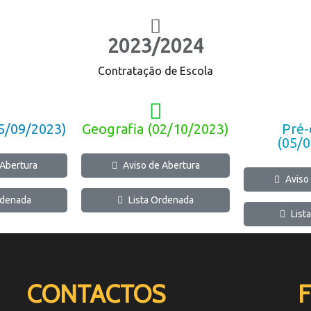
2023/2024
Contratação de Escola
5/09/2023)
Geografia (02/10/2023)
Pré-
(05/
 Abertura
Aviso de Abertura
Aviso
rdenada
Lista Ordenada
List
CONTACTOS
F