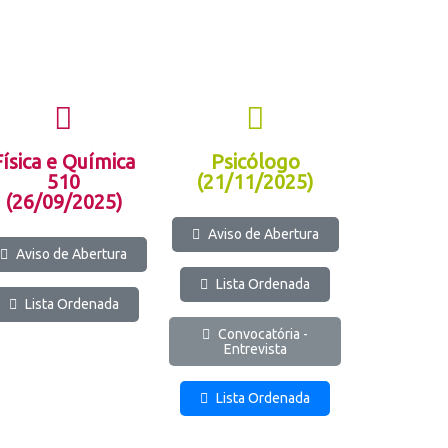
Física e Química
Psicólogo
510
(21/11/2025)
(26/09/2025)
Aviso de Abertura
Aviso de Abertura
Lista Ordenada
Lista Ordenada
Convocatória -
Entrevista
Lista Ordenada