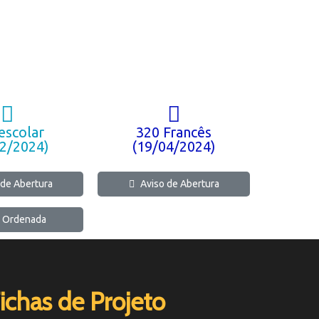
escolar
320 Francês
02/2024)
(19/04/2024)
 de Abertura
Aviso de Abertura
a Ordenada
ichas de Projeto